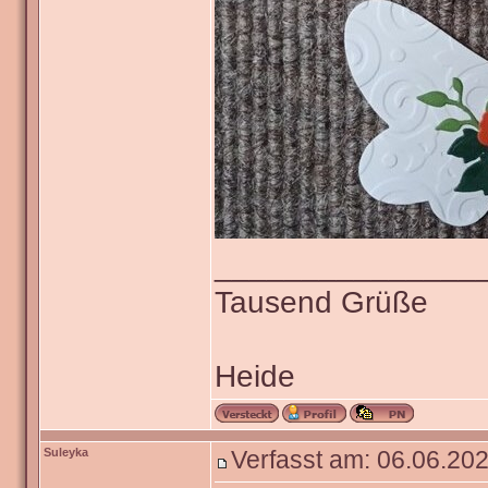
_______________
Tausend Grüße
Heide
Suleyka
Verfasst am: 06.06.202