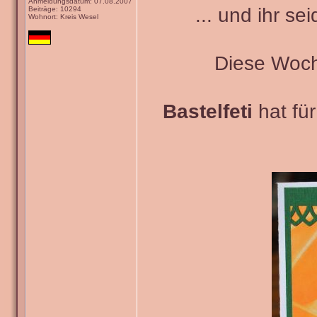
Anmeldungsdatum: 07.08.2007
... und ihr se
Beiträge: 10294
Wohnort: Kreis Wesel
Diese Woch
Bastelfeti
hat fü