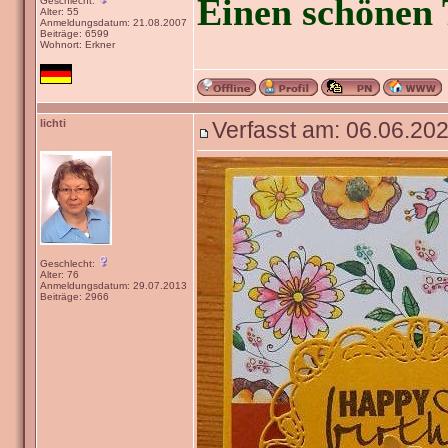
Einen schönen 
Geschlecht:
Alter: 55
Anmeldungsdatum: 21.08.2007
Beiträge: 6599
Wohnort: Erkner
lichti
Verfasst am: 06.06.202
Geschlecht:
Alter: 76
Anmeldungsdatum: 29.07.2013
Beiträge: 2966