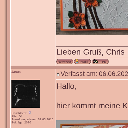
_______________
Lieben Gruß, Chris
Janus
Verfasst am: 06.06.202
Hallo,
hier kommt meine Ka
Geschlecht:
Alter: 54
Anmeldungsdatum: 09.03.2010
Beiträge: 2076