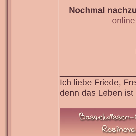
Nochmal nachzul
onlin
_______________
Ich liebe Friede, F
denn das Leben ist 