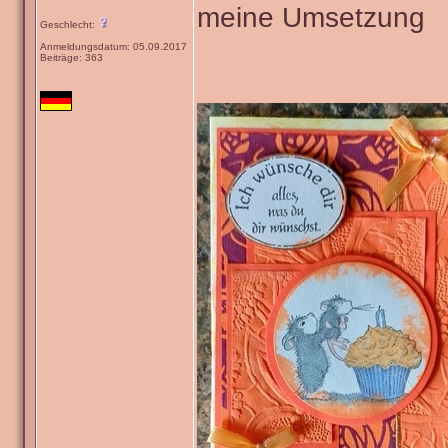
meine Umsetzung
Geschlecht:
Anmeldungsdatum: 05.09.2017
Beiträge: 363