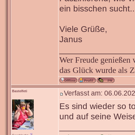
ein bisschen sucht..
Viele Grüße,
Janus
_______________
Wer Freude genießen wi
das Glück wurde als Z
Bastelfeti
Verfasst am: 06.06.202
Es sind wieder so t
und auf seine Weise
_______________