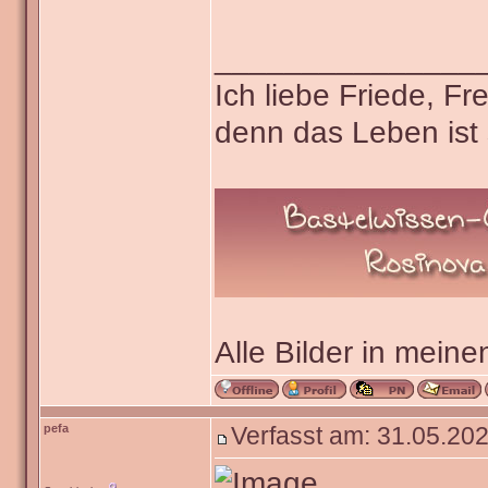
_______________
Ich liebe Friede, F
denn das Leben ist 
Alle Bilder in meine
pefa
Verfasst am: 31.05.202