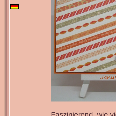
Faszinierend, wie v