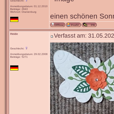
Geschlecht:
Anmeldungsdatum: 01.12.2010
Beiträge: 2843
Wohnort: Oranienburg
einen schönen Sonn
Heide
Verfasst am: 31.05.202
Geschlecht:
Anmeldungsdatum: 29.02.2008
Beiträge: 5271