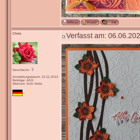
Chris
Verfasst am: 06.06.202
Geschlecht:
Anmeldungsdatum: 13.11.2013
Beiträge: 4411
Wohnort: Schl.-Holst.