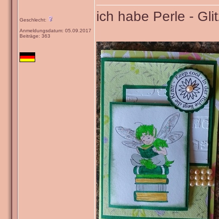
ich habe Perle - Gl
Geschlecht:
Anmeldungsdatum: 05.09.2017
Beiträge: 363