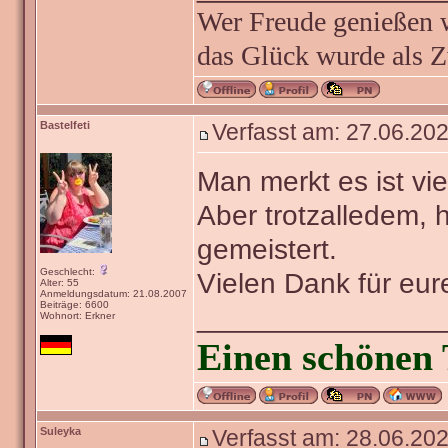
Wer Freude genießen wi
das Glück wurde als Z
Bastelfeti
Verfasst am: 27.06.202
Man merkt es ist vi
Aber trotzalledem,
gemeistert.
Geschlecht:
Vielen Dank für eure
Alter: 55
Anmeldungsdatum: 21.08.2007
Beiträge: 6600
_______________
Wohnort: Erkner
Einen schönen 
Suleyka
Verfasst am: 28.06.202