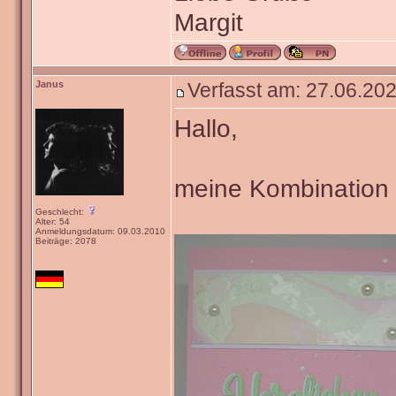
Margit
Janus
Verfasst am: 27.06.202
Hallo,
meine Kombination is
Geschlecht:
Alter: 54
Anmeldungsdatum: 09.03.2010
Beiträge: 2078