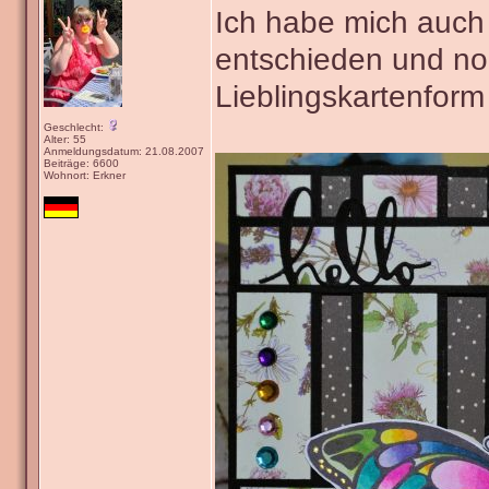
Ich habe mich auch 
entschieden und n
Lieblingskartenform
Geschlecht:
Alter: 55
Anmeldungsdatum: 21.08.2007
Beiträge: 6600
Wohnort: Erkner