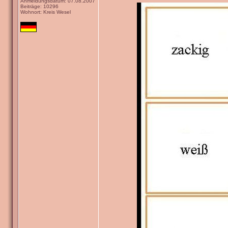
Anmeldungsdatum: 07.08.2007
Beiträge: 10296
Wohnort: Kreis Wesel