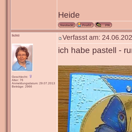
Heide
lichti
Verfasst am: 24.06.202
ich habe pastell - r
Geschlecht:
Alter: 76
Anmeldungsdatum: 29.07.2013
Beiträge: 2966