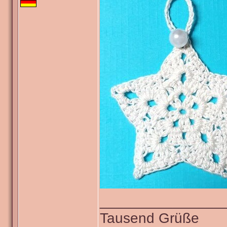
_______________
Tausend Grüße