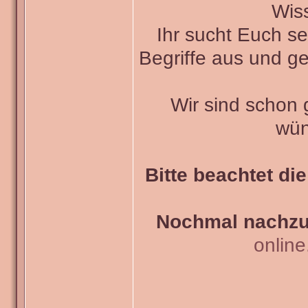
Wiss
Ihr sucht Euch s
Begriffe aus und ge
Wir sind schon
wün
Bitte beachtet di
Nochmal nachzul
onlin