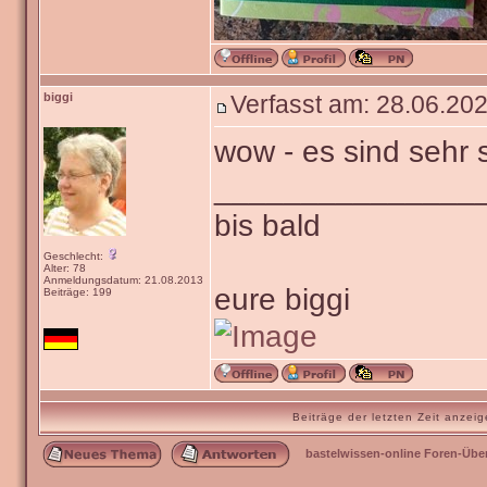
biggi
Verfasst am: 28.06.202
wow - es sind sehr
_______________
bis bald
Geschlecht:
Alter: 78
Anmeldungsdatum: 21.08.2013
eure biggi
Beiträge: 199
Beiträge der letzten Zeit anze
bastelwissen-online Foren-Übe