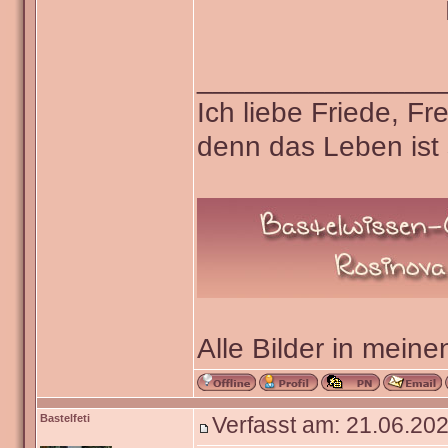
_______________
Ich liebe Friede, F
denn das Leben ist 
Alle Bilder in meine
Bastelfeti
Verfasst am: 21.06.202