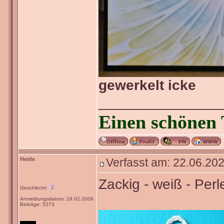
gewerkelt icke
_______________
Einen schönen 
Heide
Verfasst am: 22.06.202
Zackig - weiß - Perl
Geschlecht:
Anmeldungsdatum: 29.02.2008
Beiträge: 5273