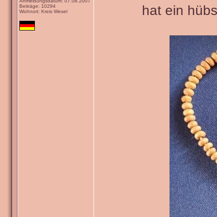
Anmeldungsdatum: 07.08.2007
hat ein hüb
Beiträge: 10294
Wohnort: Kreis Wesel