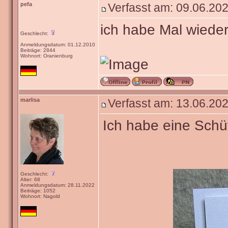
pefa
Verfasst am: 09.06.202
ich habe Mal wiede
Geschlecht:
Anmeldungsdatum: 01.12.2010
Beiträge: 2844
Wohnort: Oranienburg
marlisa
Verfasst am: 13.06.202
Ich habe eine Schüt
Geschlecht:
Alter: 68
Anmeldungsdatum: 28.11.2022
Beiträge: 1052
Wohnort: Nagold