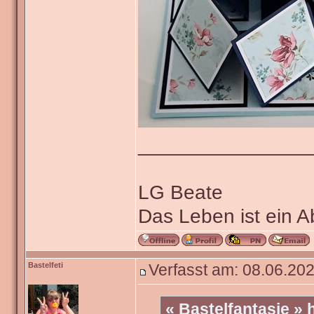
_______________
LG Beate
Das Leben ist ein 
Bastelfeti
Verfasst am: 08.06.202
« Bastelfantasie »