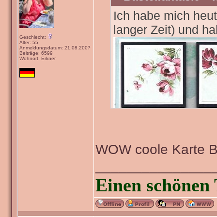
Ich habe mich heut
langer Zeit) und h
Geschlecht:
Alter: 55
Anmeldungsdatum: 21.08.2007
Beiträge: 6599
Wohnort: Erkner
WOW coole Karte 
_______________
Einen schönen 