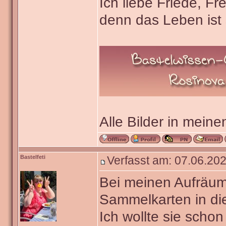
Ich liebe Friede, F
denn das Leben ist 
Alle Bilder in meine
Bastelfeti
Verfasst am: 07.06.202
Bei meinen Aufräum
Sammelkarten in di
Ich wollte sie scho