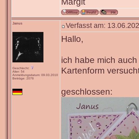
Margit
Janus
Verfasst am: 13.06.202
Hallo,
ich habe mich auch
Kartenform versucht
Geschlecht:
Alter: 54
Anmeldungsdatum: 09.03.2010
Beiträge: 2076
geschlossen: