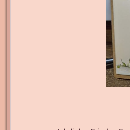
_______________