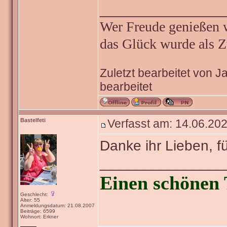
_______________
Wer Freude genießen wi
das Glück wurde als Z
Zuletzt bearbeitet von 
bearbeitet
Bastelfeti
Verfasst am: 14.06.202
Danke ihr Lieben, f
_______________
Einen schönen 
Geschlecht:
Alter: 55
Anmeldungsdatum: 21.08.2007
Beiträge: 6599
Wohnort: Erkner