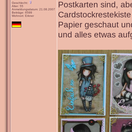
Postkarten sind, ab
Geschlecht:
Alter: 55
Anmeldungsdatum: 21.08.2007
Cardstockrestekist
Beiträge: 6599
Wohnort: Erkner
Papier geschaut und
und alles etwas au