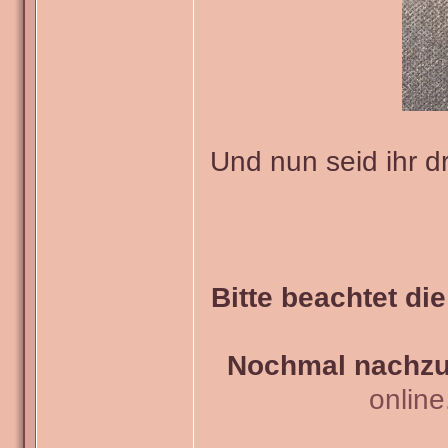
Und nun seid ihr d
Bitte beachtet di
Nochmal nachzul
onlin