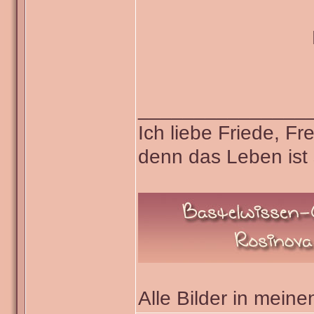
_______________
Ich liebe Friede, F
denn das Leben ist 
Alle Bilder in meine